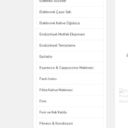
Elektrikli Scooter
Elektronik Çeyiz Seti
Elektronik Kahve Öğütücü
Endüstriyel Mutfak Ekipmanı
Endüstriyel Temizleme
Epilatör
Espresso & Cappuccino Makinesi
Fanlı Isıtıcı
Filtre Kahve Makinesi
Fırın
Fırın ve Kek Kalıbı
Fitness & Kondisyon