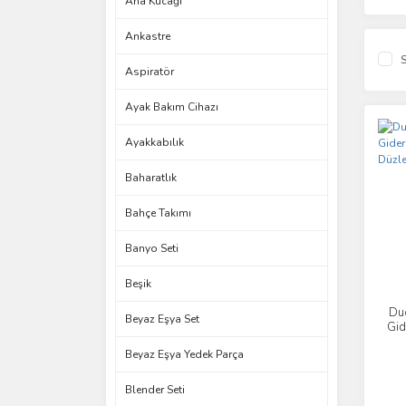
Ana Kucağı
Ankastre
S
Aspiratör
Ayak Bakım Cihazı
Ayakkabılık
Baharatlık
Bahçe Takımı
Banyo Seti
Beşik
Duo
Beyaz Eşya Set
Gid
Beyaz Eşya Yedek Parça
Blender Seti