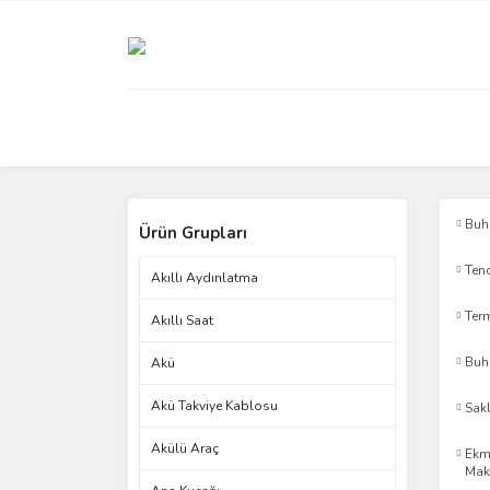
Buh
Ürün Grupları
Ten
Akıllı Aydınlatma
Ter
Akıllı Saat
Buh
Akü
Akü Takviye Kablosu
Sak
Akülü Araç
Ekm
Mak