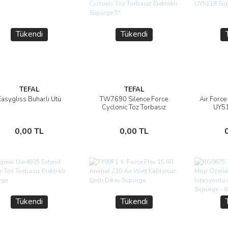
Tükendi
Tükendi
TEFAL
TEFAL
Easyglıss Buharlı Ütü
TW7690 Silence Force
Air Force
İncele
İncele
Cyclonic Toz Torbasız
UY51
Elektrikli Süpürge 5*
Stokta Yok
Stokta Yok
0,00 TL
0,00 TL
Tükendi
Tükendi