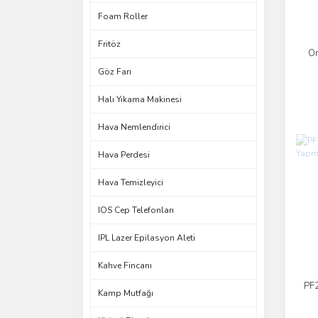
Foam Roller
Fritöz
Or
Göz Farı
Halı Yıkama Makinesi
Hava Nemlendirici
Hava Perdesi
Hava Temizleyici
IOS Cep Telefonları
IPL Lazer Epilasyon Aleti
Kahve Fincanı
PF2
Kamp Mutfağı