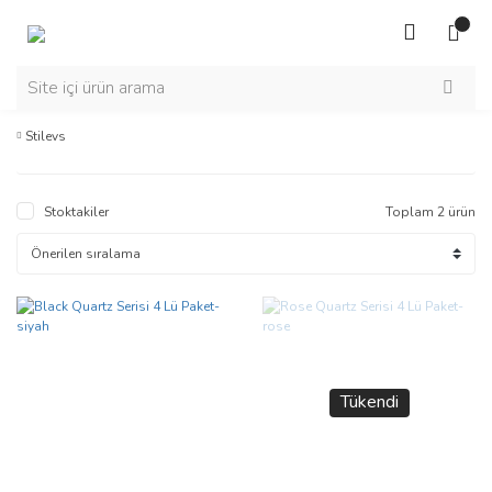
Stilevs
Stoktakiler
Toplam 2 ürün
Tükendi