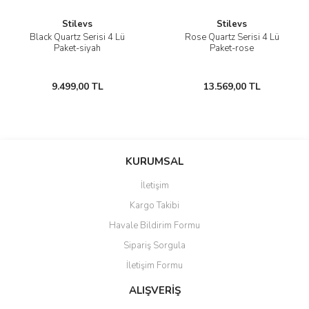
Stilevs
Stilevs
Black Quartz Serisi 4 Lü
Rose Quartz Serisi 4 Lü
Paket-siyah
Paket-rose
9.499,00 TL
13.569,00 TL
KURUMSAL
İletişim
Kargo Takibi
Havale Bildirim Formu
Sipariş Sorgula
İletişim Formu
ALIŞVERİŞ