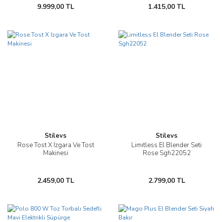
9.999,00 TL
1.415,00 TL
Stilevs
Stilevs
Rose Tost X Izgara Ve Tost
Limitless El Blender Seti
Makinesi
Rose Sgh22052
2.459,00 TL
2.799,00 TL