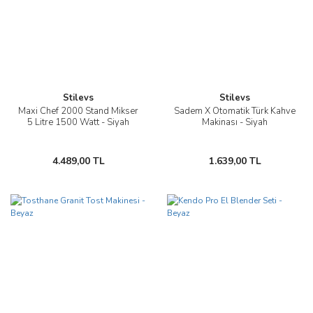
Stilevs
Stilevs
Maxi Chef 2000 Stand Mikser
Sadem X Otomatik Türk Kahve
5 Litre 1500 Watt - Siyah
Makinası - Siyah
4.489,00 TL
1.639,00 TL