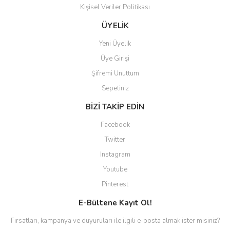
Kişisel Veriler Politikası
ÜYELİK
Yeni Üyelik
Üye Girişi
Şifremi Unuttum
Sepetiniz
BİZİ TAKİP EDİN
Facebook
Twitter
Instagram
Youtube
Pinterest
E-Bültene Kayıt Ol!
Fırsatları, kampanya ve duyuruları ile ilgili e-posta almak ister misiniz?