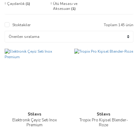
Çaydanlık
(1)
Ütü Masası ve
Aksesuarı
(1)
Stoktakiler
Toplam 145 ürün
Stilevs
Stilevs
Elektronik Çeyiz Seti Inox
Tropix Pro Kişisel Blender-
Premium
Roze