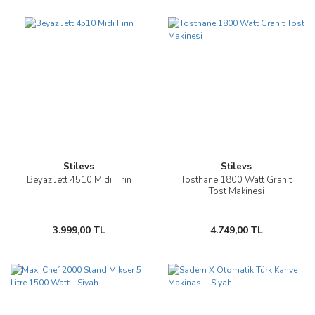
Stilevs
Stilevs
Beyaz Jett 4510 Midi Fırın
Tosthane 1800 Watt Granit
Tost Makinesi
3.999,00 TL
4.749,00 TL