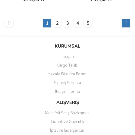
1
2
3
4
5
KURUMSAL
İletişim
Kargo Takibi
Havale Bildirim Formu
Sipariş Sorgula
İletişim Formu
ALIŞVERİŞ
Mesafeli Satış Sözleşmesi
Gizlilik ve Güvenlik
İptal ve İade Şartları