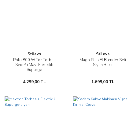
Stilevs
Stilevs
Polo 800 W Toz Torbalı
Mago Plus El Blender Seti
Sedefli Mavi Elektrikli
Siyah Bakır
Süpürge
4.299,00 TL
1.699,00 TL