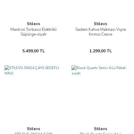
Stilevs
Stilevs
Maxtron Torbasız Elektrikli
Sadem Kahve Makinası Vişne
Süpürge-siyah
Kırmızı Cezve
5.499,00 TL
1.299,00 TL
Stilevs
Stilevs