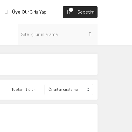
Üye Ol
Giriş Yap
Sepetim
/
Toplam 1 ürün