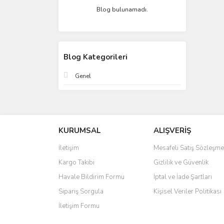
Blog bulunamadı.
Blog Kategorileri
Genel
KURUMSAL
ALIŞVERİŞ
İletişim
Mesafeli Satış Sözleşme
Kargo Takibi
Gizlilik ve Güvenlik
Havale Bildirim Formu
İptal ve İade Şartları
Sipariş Sorgula
Kişisel Veriler Politikası
İletişim Formu