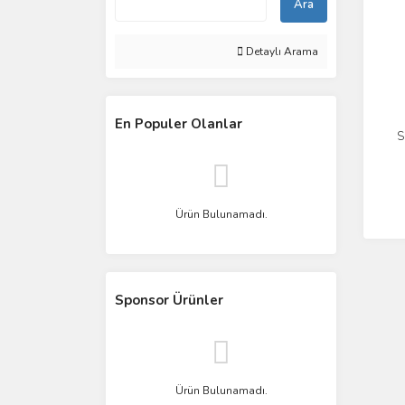
Ara
Detaylı Arama
En Populer Olanlar
S
K
Ürün Bulunamadı.
Sponsor Ürünler
Ürün Bulunamadı.