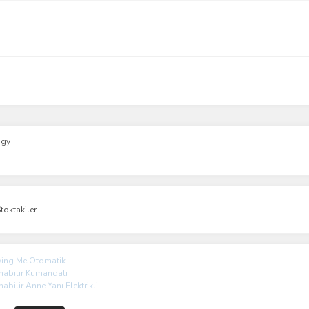
gy
toktakiler