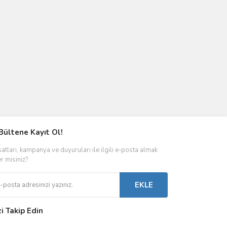
Bültene Kayıt Ol!
satları, kampanya ve duyuruları ile ilgili e-posta almak
er misiniz?
EKLE
zi Takip Edin