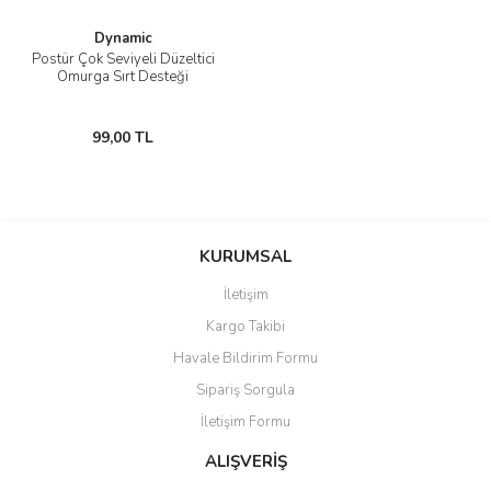
Dynamic
Postür Çok Seviyeli Düzeltici
Omurga Sırt Desteği
99,00 TL
KURUMSAL
İletişim
Kargo Takibi
Havale Bildirim Formu
Sipariş Sorgula
İletişim Formu
ALIŞVERİŞ