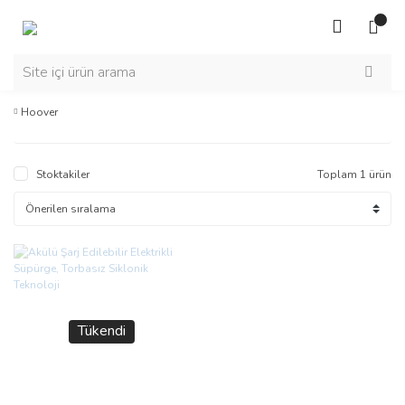
Hoover
Stoktakiler
Toplam 1 ürün
Tükendi