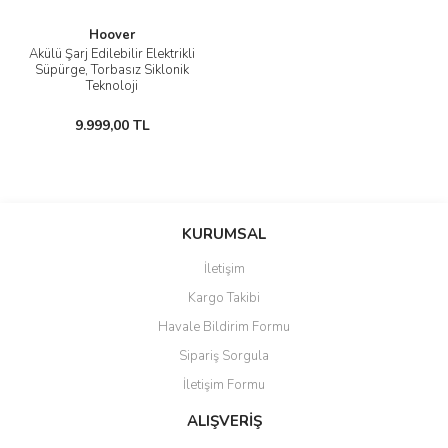
Hoover
Akülü Şarj Edilebilir Elektrikli
Süpürge, Torbasız Siklonik
Teknoloji
9.999,00 TL
KURUMSAL
İletişim
Kargo Takibi
Havale Bildirim Formu
Sipariş Sorgula
İletişim Formu
ALIŞVERİŞ