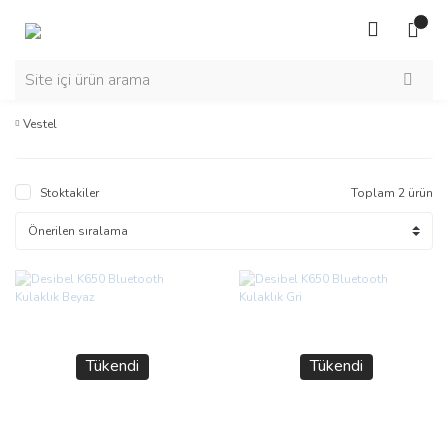
Vestel
Stoktakiler
Toplam 2 ürün
Tükendi
Tükendi