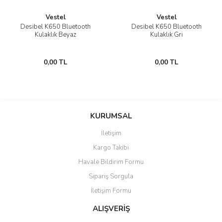
Vestel
Vestel
Desibel K650 Bluetooth
Desibel K650 Bluetooth
Kulaklık Beyaz
Kulaklık Gri
0,00 TL
0,00 TL
KURUMSAL
İletişim
Kargo Takibi
Havale Bildirim Formu
Sipariş Sorgula
İletişim Formu
ALIŞVERİŞ