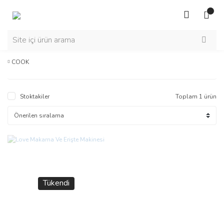
COOK
Stoktakiler
Toplam 1 ürün
Tükendi