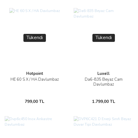
Tükendi
Tükendi
Hotpoint
Luxell
HE 60 S X / HA Davlumbaz
Da6-835 Beyaz Cam
Davlumbaz
799,00 TL
1.799,00 TL