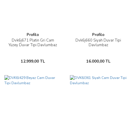
Profilo
Profilo
Dvk6j671 Platin Gri Cam
Dvk6j660 Siyah Duvar Tipi
Yüzey Duvar Tipi Davlumbaz
Davlumbaz
12.999,00 TL
16.000,00 TL