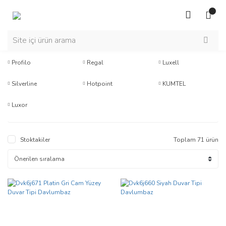
Profilo
Regal
Luxell
Silverline
Hotpoint
KUMTEL
Luxor
Stoktakiler
Toplam 71 ürün