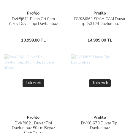
Profilo
Profilo
Dvk8j671 Platin Gri Cam
DVK8J661 SİYAH CAM Duvar
Yüzey Duvar Tipi Davlumbaz
Tipi 80 CM Davlumbaz
10.999,00 TL
14.999,00 TL
Tükendi
Tükendi
Profilo
Profilo
DVK8J621 Duvar Tipi
DVK6J679 Duvar Tipi
Davlumbaz 80 cm Beyaz
Davlumbaz
Cam Yüzey