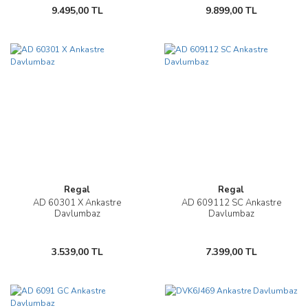
9.495,00 TL
9.899,00 TL
Regal
Regal
AD 60301 X Ankastre
AD 609112 SC Ankastre
Davlumbaz
Davlumbaz
3.539,00 TL
7.399,00 TL