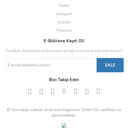
Twitter
Instagram
Youtube
Pinterest
E-Bültene Kayıt Ol!
Fırsatları, kampanya ve duyuruları ile ilgili e-posta almak ister misiniz?
EKLE
Bizi Takip Edin
© Tüm hakları saklıdır. Kredi kartı bilgileriniz 256bit SSL sertifikası ile
korunmaktadır.