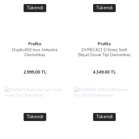
Tükendi
Tükendi
Profilo
Profilo
Dvp6c450 Inox Ankastre
DVP6C421 D Enerji Sınıfı
Davlumbaz
Beyaz Duvar Tipi Davlumbaz
2.999,00 TL
4.349,00 TL
Tükendi
Tükendi