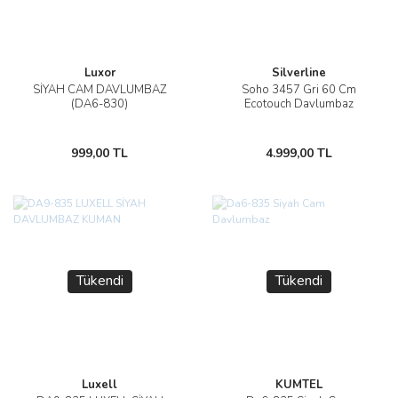
Luxor
Silverline
SİYAH CAM DAVLUMBAZ
Soho 3457 Gri 60 Cm
(DA6-830)
Ecotouch Davlumbaz
999,00 TL
4.999,00 TL
Tükendi
Tükendi
Luxell
KUMTEL