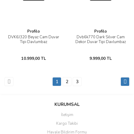
Profilo
Profilo
DVK6J320 Beyaz Cam Duvar
Dvb6k770 Dark Silver Cam
Tipi Davlumbaz
Dekor Duvar Tipi Davlumbaz
10.999,00 TL
9.999,00 TL
1
2
3
KURUMSAL
İletişim
Kargo Takibi
Havale Bildirim Formu