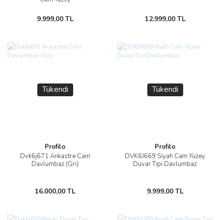
9.999,00 TL
12.999,00 TL
Tükendi
Tükendi
Profilo
Profilo
Dvk6j671 Ankastre Cam
DVK6J669 Siyah Cam Yüzey
Davlumbaz (Gri)
Duvar Tipi Davlumbaz
16.000,00 TL
9.999,00 TL