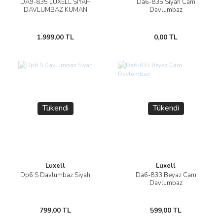
DA9-835 LUXELL SİYAH
Da6-835 Siyah Cam
DAVLUMBAZ KUMAN
Davlumbaz
1.999,00 TL
0,00 TL
Tükendi
Tükendi
Luxell
Luxell
Dp6 S Davlumbaz Siyah
Da6-833 Beyaz Cam
Davlumbaz
799,00 TL
599,00 TL