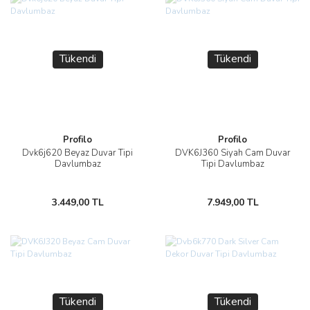
Tükendi
Tükendi
Profilo
Profilo
Dvk6j620 Beyaz Duvar Tipi
DVK6J360 Siyah Cam Duvar
Davlumbaz
Tipi Davlumbaz
3.449,00 TL
7.949,00 TL
Tükendi
Tükendi