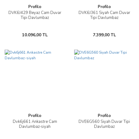
Profilo
Profilo
DVK6J429 Beyaz Cam Duvar
DVK6J361 Siyah Cam Duvar
Tipi Davlumbaz
Tipi Davlumbaz
10.096,00 TL
7.399,00 TL
Profilo
Profilo
Dvk6j661 Ankastre Cam
DVE6G560 Siyah Duvar Tipi
Davlumbaz-siyah
Davlumbaz