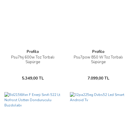
Profilo
Profilo
Psu7hıj 600w Toz Torbalı
Psu7pow 850 W Toz Torbalı
Süpürge
Süpürge
5.349,00 TL
7.099,00 TL