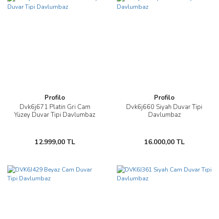
Profilo
Profilo
Dvk6j671 Platin Gri Cam
Dvk6j660 Siyah Duvar Tipi
Yüzey Duvar Tipi Davlumbaz
Davlumbaz
12.999,00 TL
16.000,00 TL