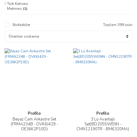
Türk Kahvesi
Makinesi
(1)
Stoktakiler
Toplam 399 ürün
Profilo
Profilo
Beyaz Cam Ankastre Set
3 Lü Avantajlı
(FRMA234B - DVK6J429 -
Set(BD2055WENN -
OE36K2P10D)
CMN12190TR - BM6320MA)