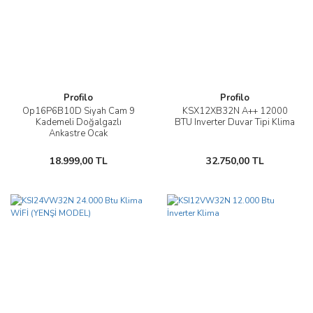
Profilo
Profilo
Op16P6B10D Siyah Cam 9
KSX12XB32N A++ 12000
Kademeli Doğalgazlı
BTU Inverter Duvar Tipi Klima
Ankastre Ocak
18.999,00 TL
32.750,00 TL