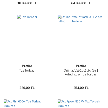
38.999,00 TL
64.999,00 TL
Profilo
Profilo
Toz Torbası
Orijinal Vz51pt1afg (5+1
Adet Filtre) Toz Torbası
229,00 TL
254,00 TL