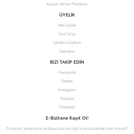
Kişisel Veriler Politikası
ÜYELİK
Yeni Üyelik
Üye Girişi
Şifremi Unuttum
Sepetiniz
BİZİ TAKİP EDİN
Facebook
Twitter
Instagram
Youtube
Pinterest
E-Bültene Kayıt Ol!
Fırsatları, kampanya ve duyuruları ile ilgili e-posta almak ister misiniz?