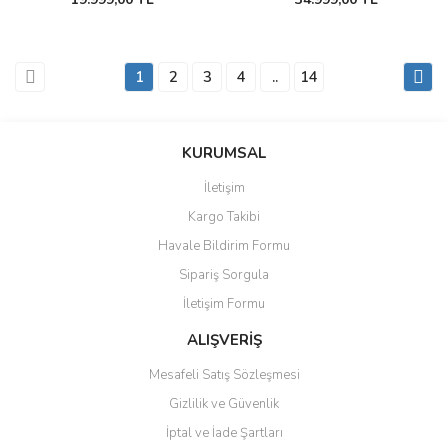
1
2
3
4
..
14
KURUMSAL
İletişim
Kargo Takibi
Havale Bildirim Formu
Sipariş Sorgula
İletişim Formu
ALIŞVERİŞ
Mesafeli Satış Sözleşmesi
Gizlilik ve Güvenlik
İptal ve İade Şartları