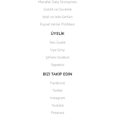
Mesafeli Satış Sözleşmesi
Gizlilik ve Güvenlik
İptal ve İade Şartları
Kişisel Veriler Politikası
ÜYELİK
Yeni Üyelik
Üye Girişi
Şifremi Unuttum
Sepetiniz
BİZİ TAKİP EDİN
Facebook
Twitter
Instagram
Youtube
Pinterest