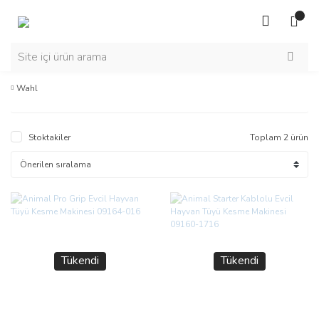
Wahl
Stoktakiler
Toplam 2 ürün
Tükendi
Tükendi