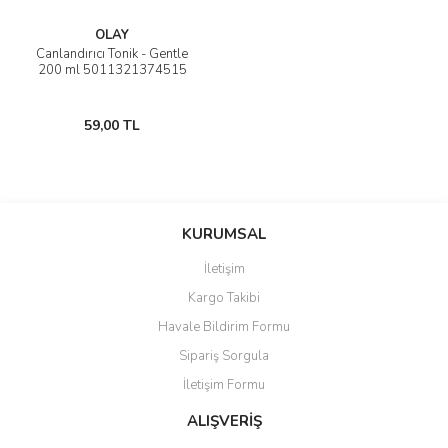
OLAY
Canlandırıcı Tonik - Gentle
200 ml 5011321374515
59,00 TL
KURUMSAL
İletişim
Kargo Takibi
Havale Bildirim Formu
Sipariş Sorgula
İletişim Formu
ALIŞVERİŞ