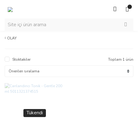
OLAY
Stoktakiler
Toplam 1 ürün
Tükendi