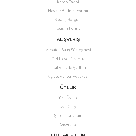
Kargo Takibi
Havale Bildirim Formu
Sipariş Sorgula
İletişim Formu
ALIŞVERİŞ
Mesafeli Satış Sözleşmesi
Gizlilik ve Güvenlik
İptal ve İade Şartları
Kişisel Veriler Politikası
ÜYELİK
Yeni Üyelik
Üye Girişi
Şifremi Unuttum
Sepetiniz
BİZİ TAKİP EDİN