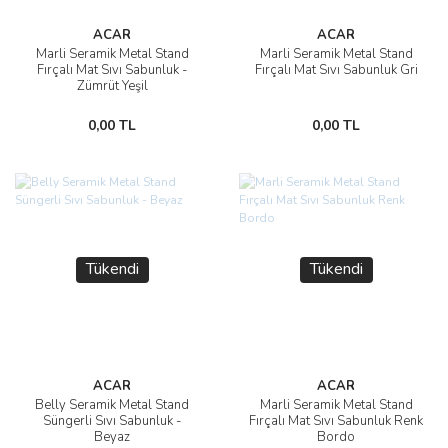
ACAR
ACAR
Marli Seramik Metal Stand
Marli Seramik Metal Stand
Fırçalı Mat Sıvı Sabunluk -
Fırçalı Mat Sıvı Sabunluk Gri
Zümrüt Yeşil
0,00 TL
0,00 TL
Tükendi
Tükendi
ACAR
ACAR
Belly Seramik Metal Stand
Marli Seramik Metal Stand
Süngerli Sıvı Sabunluk -
Fırçalı Mat Sıvı Sabunluk Renk
Beyaz
Bordo