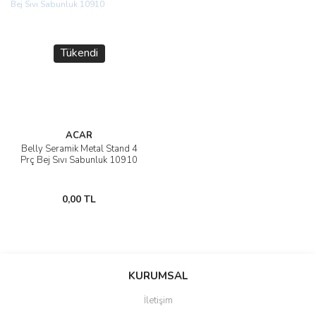
Tükendi
ACAR
Belly Seramik Metal Stand 4
Prç Bej Sıvı Sabunluk 10910
0,00 TL
KURUMSAL
İletişim