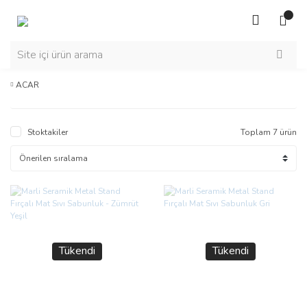
ACAR
Stoktakiler
Toplam 7 ürün
Tükendi
Tükendi