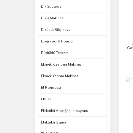
Dik Süpürge
Dikiş Makinesi
Dizüstü Bilgisayar
Doğrayıcı & Rondo
Gaz
Düdüklü Tencere
Ekmek Kızartma Makinesi
Ekmek Yapma Makinesi
El Rondosu
Elbise
Elektrikli Araç Şarj İstasyonu
Elektrikli Izgara