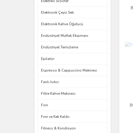
Elektrikli Scooter
B
Elektronik Çeyiz Seti
Elektronik Kahve Öğütücü
Endüstriyel Mutfak Ekipmanı
Endüstriyel Temizleme
Epilatör
Espresso & Cappuccino Makinesi
Fanlı Isıtıcı
Filtre Kahve Makinesi
B
Fırın
Fırın ve Kek Kalıbı
Fitness & Kondisyon