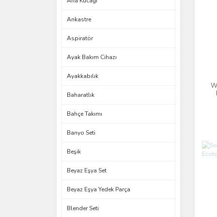
Ana Kucağı
Ankastre
Aspiratör
Ayak Bakım Cihazı
Ayakkabılık
W
Baharatlık
Bahçe Takımı
Banyo Seti
Beşik
Beyaz Eşya Set
Beyaz Eşya Yedek Parça
Blender Seti