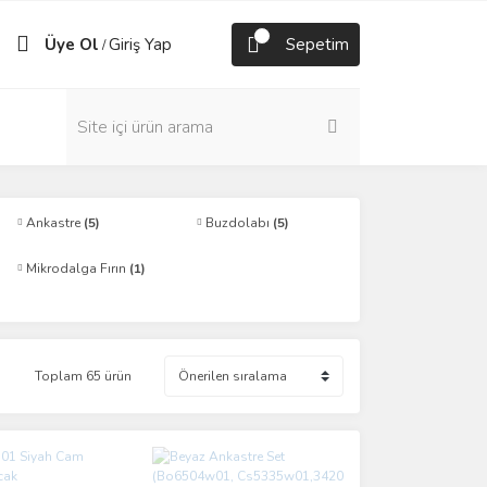
Üye Ol
Giriş Yap
Sepetim
/
Ankastre
(5)
Buzdolabı
(5)
Mikrodalga Fırın
(1)
Toplam 65 ürün