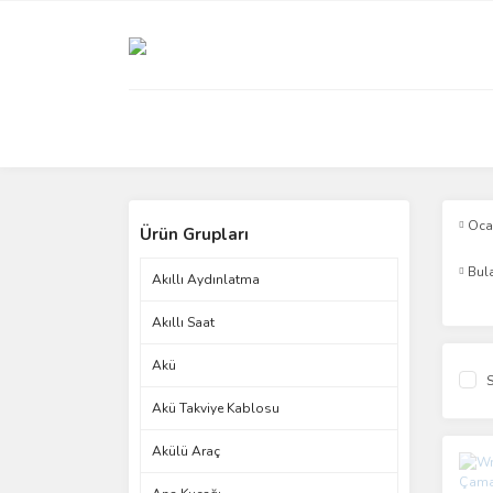
Oc
Ürün Grupları
Bul
Akıllı Aydınlatma
Akıllı Saat
Akü
S
Akü Takviye Kablosu
Akülü Araç