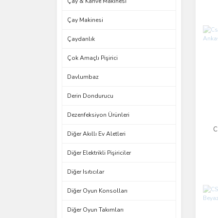
Çay & Kahve Makinesi
Çay Makinesi
Çaydanlık
Çok Amaçlı Pişirici
Davlumbaz
Derin Dondurucu
Dezenfeksiyon Ürünleri
C
Diğer Akıllı Ev Aletleri
Diğer Elektrikli Pişiriciler
Diğer Isıtıcılar
Diğer Oyun Konsolları
Diğer Oyun Takımları