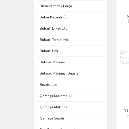
Blender Yedek Parça
S
Buhar Kazanlı Ütü
Buharlı Dikey Ütü
Buharlı Temizleyici
Buharlı Ütü
Bulaşık Makinesi
Bulaşık Makinesi Deterjanı
Buzdolabı
Çamaşır Kurutmalık
Çamaşır Makinesi
R1
F
Çamaşır Sepeti