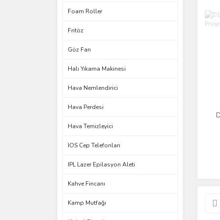
Foam Roller
Fritöz
Göz Farı
Halı Yıkama Makinesi
Hava Nemlendirici
Hava Perdesi
D
Hava Temizleyici
IOS Cep Telefonları
IPL Lazer Epilasyon Aleti
Kahve Fincanı
Kamp Mutfağı