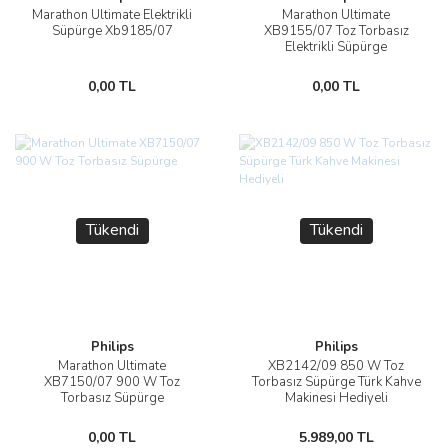
Marathon Ultimate Elektrikli
Marathon Ultimate
Süpürge Xb9185/07
XB9155/07 Toz Torbasız
Elektrikli Süpürge
0,00 TL
0,00 TL
Tükendi
Tükendi
Philips
Philips
Marathon Ultimate
XB2142/09 850 W Toz
XB7150/07 900 W Toz
Torbasız Süpürge Türk Kahve
Torbasız Süpürge
Makinesi Hediyeli
0,00 TL
5.989,00 TL