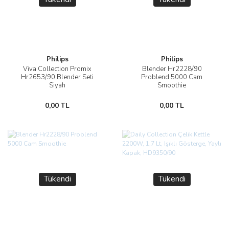
Philips
Philips
Viva Collection Promix
Blender Hr2228/90
Hr2653/90 Blender Seti
Problend 5000 Cam
Siyah
Smoothie
0,00 TL
0,00 TL
Tükendi
Tükendi