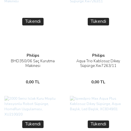
Tükendi
Tükendi
Philips
Philips
BHD350/06 Saç Kurutma
Aqua Trio Kablosuz Dikey
Makinesi
Süpürge Xw7263/11
0,00 TL
0,00 TL
Tükendi
Tükendi