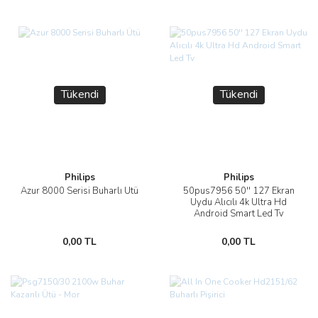
Tükendi
Tükendi
Philips
Philips
Azur 8000 Serisi Buharlı Ütü
50pus7956 50'' 127 Ekran
Uydu Alıcılı 4k Ultra Hd
Android Smart Led Tv
0,00 TL
0,00 TL