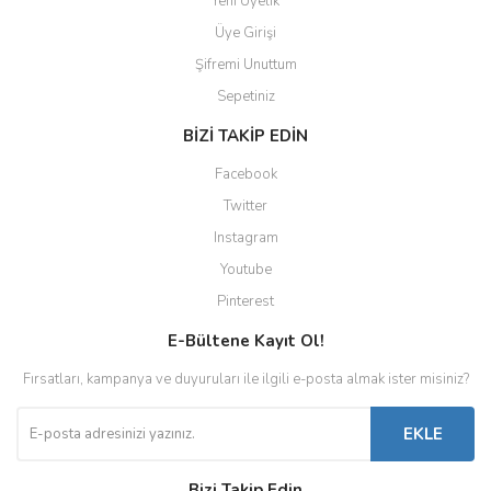
Yeni Üyelik
Üye Girişi
Şifremi Unuttum
Sepetiniz
BİZİ TAKİP EDİN
Facebook
Twitter
Instagram
Youtube
Pinterest
E-Bültene Kayıt Ol!
Fırsatları, kampanya ve duyuruları ile ilgili e-posta almak ister misiniz?
EKLE
Bizi Takip Edin