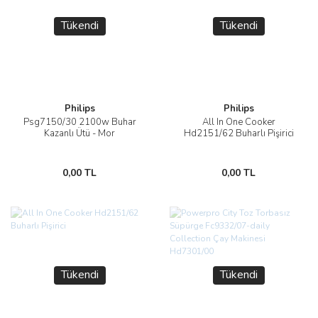
Tükendi
Tükendi
Philips
Philips
Psg7150/30 2100w Buhar
All In One Cooker
Kazanlı Ütü - Mor
Hd2151/62 Buharlı Pişirici
0,00 TL
0,00 TL
Tükendi
Tükendi