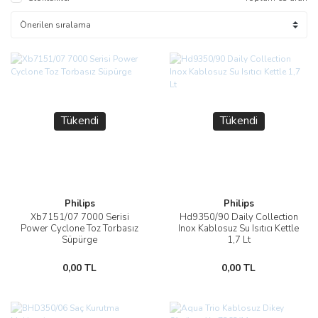
Tükendi
Tükendi
Philips
Philips
Xb7151/07 7000 Serisi
Hd9350/90 Daily Collection
Power Cyclone Toz Torbasız
Inox Kablosuz Su Isıtıcı Kettle
Süpürge
1,7 Lt
0,00 TL
0,00 TL