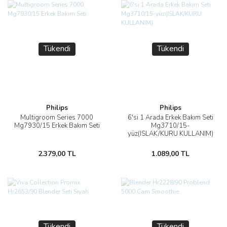
Tükendi
Tükendi
Philips
Philips
Multigroom Series 7000
6'si 1 Arada Erkek Bakım Seti
Mg7930/15 Erkek Bakım Seti
Mg3710/15-
yüz(ISLAK/KURU KULLANIM)
2.379,00 TL
1.089,00 TL
Tükendi
Tükendi