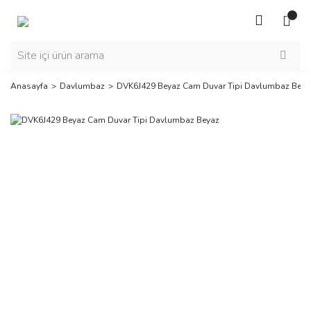
Anasayfa
Davlumbaz
DVK6J429 Beyaz Cam Duvar Tipi Davlumbaz Beya