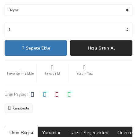
Sepete Ekle
Hızlı Satın Al
Tavsiye Et
Yorum Yaz
Ürün Paylaş :
Karşılaştır
Ürün Bilgisi
Yorumlar
Taksit Seçenekleri
Önerilerin