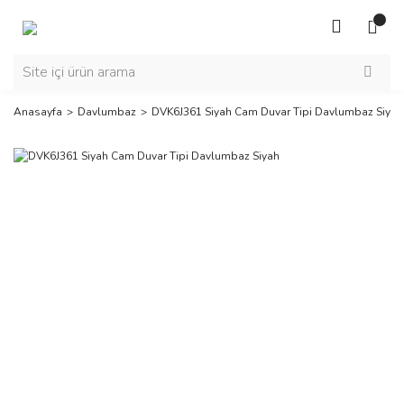
Anasayfa
Davlumbaz
DVK6J361 Siyah Cam Duvar Tipi Davlumbaz Siyah