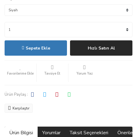
Sepete Ekle
Hızlı Satın Al
Tavsiye Et
Yorum Yaz
Ürün Paylaş :
Karşılaştır
Ürün Bilgisi
Yorumlar
Taksit Seçenekleri
Önerilerin