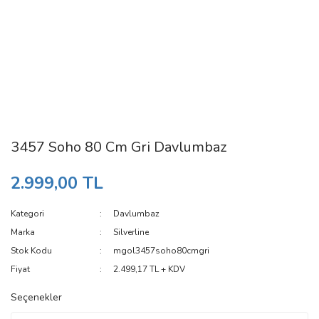
3457 Soho 80 Cm Gri Davlumbaz
2.999,00 TL
Kategori
Davlumbaz
Marka
Silverline
Stok Kodu
mgol3457soho80cmgri
Fiyat
2.499,17 TL + KDV
Seçenekler