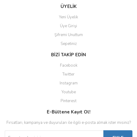
ÜYELİK
Yeni Üyelik
Üye Girişi
Şifremi Unuttum
Sepetiniz
BİZİ TAKİP EDİN
Facebook
Twitter
Instagram
Youtube
Pinterest
E-Bültene Kayıt Ol!
Fırsatları, kampanya ve duyuruları ile ilgili e-posta almak ister misiniz?