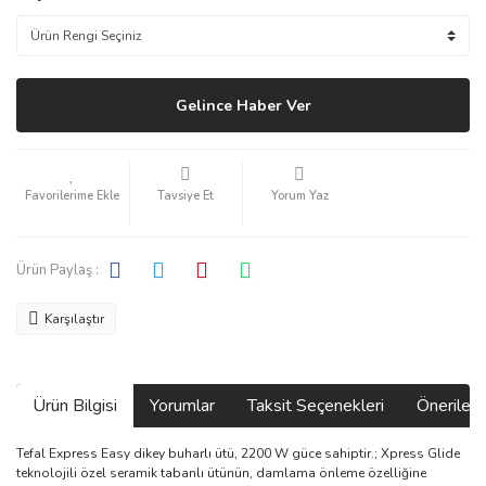
Gelince Haber Ver
Tavsiye Et
Yorum Yaz
Ürün Paylaş :
Karşılaştır
Ürün Bilgisi
Yorumlar
Taksit Seçenekleri
Önerilerin
Tefal Express Easy dikey buharlı ütü, 2200 W güce sahiptir.; Xpress Glide
teknolojili özel seramik tabanlı ütünün, damlama önleme özelliğine