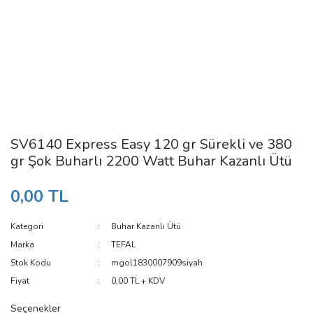
SV6140 Express Easy 120 gr Sürekli ve 380
gr Şok Buharlı 2200 Watt Buhar Kazanlı Ütü
0,00 TL
Kategori
Buhar Kazanlı Ütü
Marka
TEFAL
Stok Kodu
mgol1830007909siyah
Fiyat
0,00 TL + KDV
Seçenekler