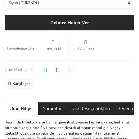
Gelince Haber Ver
Tavsiye Et
Yorum Yaz
Ürün Paylaş :
Karşılaştır
Ürün Bilgisi
Yorumlar
Taksit Seçenekleri
Önerilerin
Resmi distribütör garantisi ile güvenli alışverişin keyfini çıkarın; herhangi
bir sorun karşısında 2 yıl boyunca destek almanın rahatlığını yaşayın;
Elektrikli ocak tipi sayesinde, hızlı ve eşit ısı dağılımı ile mükemmel