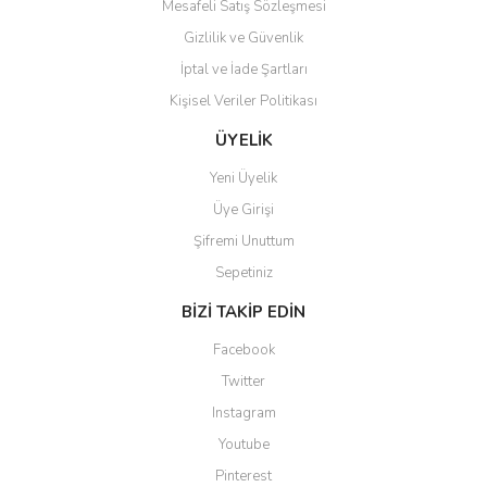
Mesafeli Satış Sözleşmesi
Gizlilik ve Güvenlik
İptal ve İade Şartları
Kişisel Veriler Politikası
Gönder
ÜYELİK
Yeni Üyelik
Üye Girişi
Şifremi Unuttum
Sepetiniz
BİZİ TAKİP EDİN
Facebook
Twitter
Instagram
Youtube
Pinterest