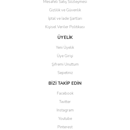
Mesafeli Satış Sözleşmesi
Gizlilik ve Güvenlik
İptal ve İade Şartları
Kişisel Veriler Politikası
Gönder
ÜYELİK
Yeni Üyelik
Üye Girişi
Şifremi Unuttum
Sepetiniz
BİZİ TAKİP EDİN
Facebook
Twitter
Instagram
Youtube
Pinterest