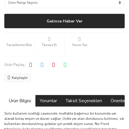
Gelince Haber Ver
Tavsiye Et
Yorum Yaz
Ürün Paylaş :
Karşılaştır
Ürün Bilgisi
Yorumlar
Taksit Seçenekleri
Önerilerin
Solo kullanım özelliği sayesinde, mutfakta bağımsız bir konumda yer
alarak kolay erişim ve düzen sağlar; Üstte yer alan dondurucu bölmesi, sık
kullanılan dondurulmuş gıdalar için pratik erişim sunar; No Frost