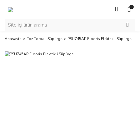
Anasayfa
Toz Torbalı Süpürge
PSU745AP Flooris Elektrikli Süpürge