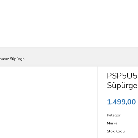
basız Süpürge
PSP5U53
Süpürge
1.499,00
Kategori
Marka
Stok Kodu