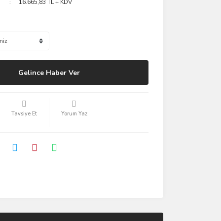
16.665,83 TL + KDV
Gelince Haber Ver
Tavsiye Et
Yorum Yaz