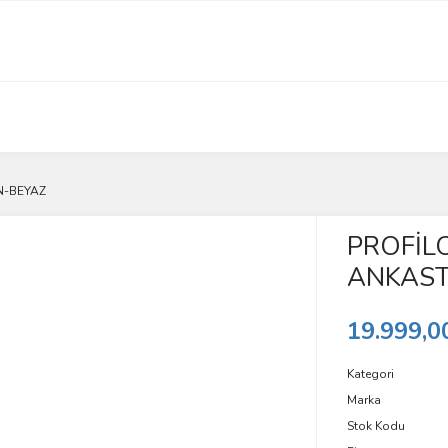
N-BEYAZ
PROFİL
ANKAST
19.999,0
Kategori
Marka
Stok Kodu