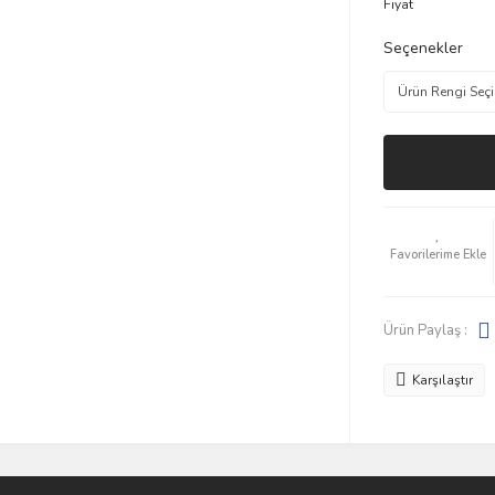
Fiyat
Seçenekler
Ürün Paylaş :
Karşılaştır