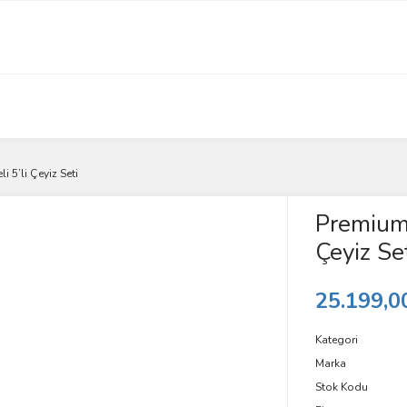
i 5’li Çeyiz Seti
Premium 
Çeyiz Se
25.199,0
Kategori
Marka
Stok Kodu