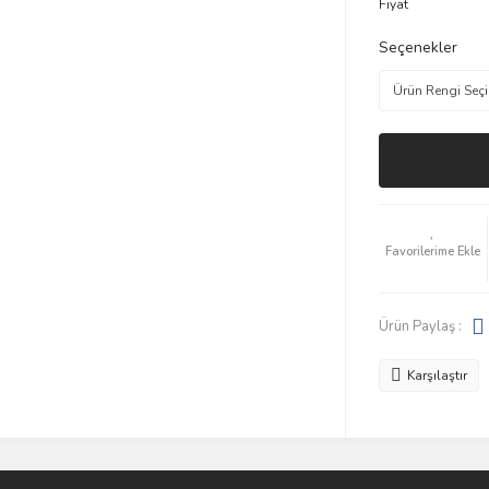
Fiyat
Seçenekler
Ürün Paylaş :
Karşılaştır