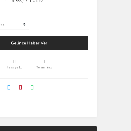
20.999,17 TL + KDV
Gelince Haber Ver
Tavsiye Et
Yorum Yaz