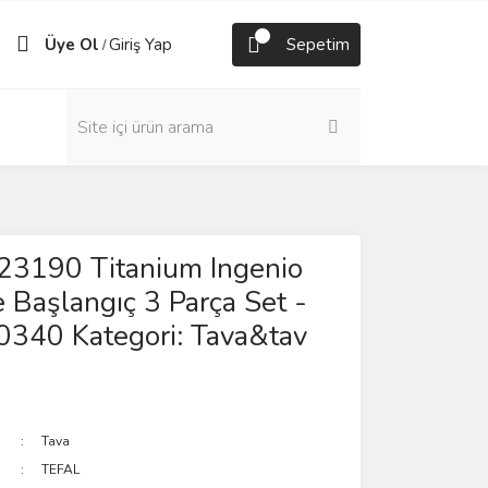
Üye Ol
Giriş Yap
Sepetim
/
23190 Titanium Ingenio
 Başlangıç 3 Parça Set -
340 Kategori: Tava&tav
Tava
TEFAL