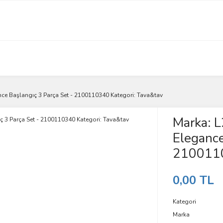
ce Başlangıç 3 Parça Set - 2100110340 Kategori: Tava&tav
Marka: L
Elegance
2100110
0,00 TL
Kategori
Marka