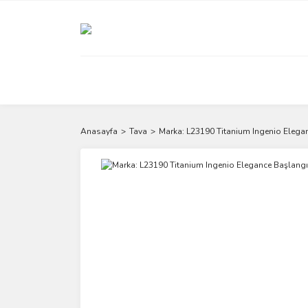
Anasayfa
Tava
Marka: L23190 Titanium Ingenio Elegan