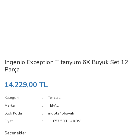
Ingenio Exception Titanyum 6X Büyük Set 12
Parça
14.229,00 TL
Kategori
Tencere
Marka
TEFAL
Stok Kodu
mgol24bfsiyah
Fiyat
11.857,50 TL + KDV
Seçenekler