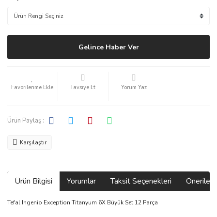
Gelince Haber Ver
Tavsiye Et
Yorum Yaz
Ürün Paylaş :
Karşılaştır
Ürün Bilgisi
Yorumlar
Taksit Seçenekleri
Önerilerin
Tefal Ingenio Exception Titanyum 6X Büyük Set 12 Parça