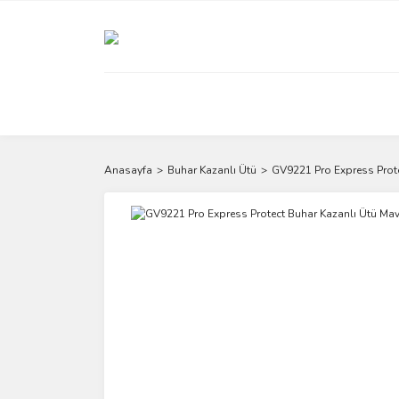
Anasayfa
Buhar Kazanlı Ütü
GV9221 Pro Express Prote