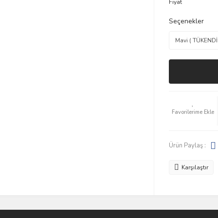
Fiyat
Seçenekler
Ürün Paylaş :
Karşılaştır