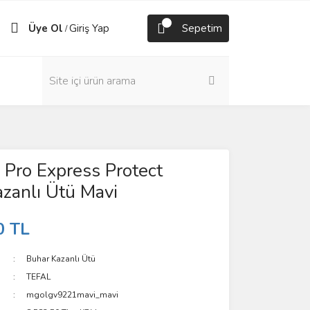
Üye Ol
Giriş Yap
Sepetim
/
Pro Express Protect
zanlı Ütü Mavi
0 TL
Buhar Kazanlı Ütü
TEFAL
mgolgv9221mavi_mavi