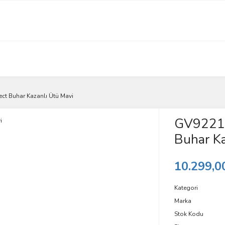
ct Buhar Kazanlı Ütü Mavi
GV9221 
Buhar Ka
10.299,0
Kategori
Marka
Stok Kodu