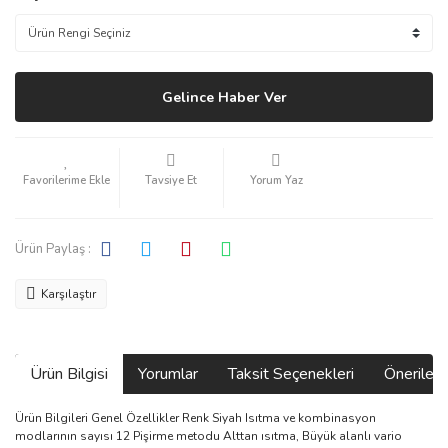
Gelince Haber Ver
Tavsiye Et
Yorum Yaz
Ürün Paylaş :
Karşılaştır
Ürün Bilgisi
Yorumlar
Taksit Seçenekleri
Önerilerin
Ürün Bilgileri Genel Özellikler Renk Siyah Isıtma ve kombinasyon
modlarının sayısı 12 Pişirme metodu Alttan ısıtma, Büyük alanlı vario