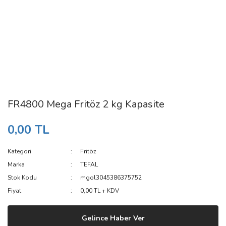
FR4800 Mega Fritöz 2 kg Kapasite
0,00 TL
Kategori
Fritöz
Marka
TEFAL
Stok Kodu
mgol3045386375752
Fiyat
0,00 TL + KDV
Gelince Haber Ver