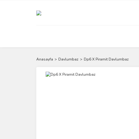
Anasayfa
Davlumbaz
Dp6 X Piramit Davlumbaz