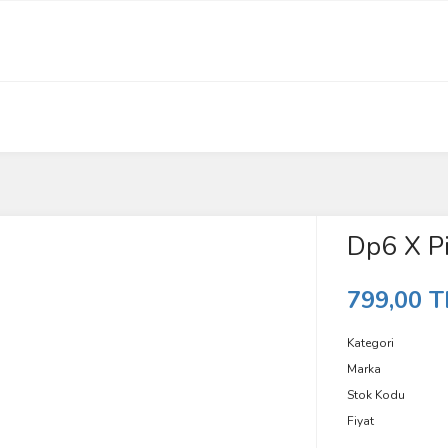
Dp6 X P
799,00 T
Kategori
Marka
Stok Kodu
Fiyat