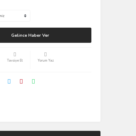
Gelince Haber Ver
Tavsiye Et
Yorum Yaz