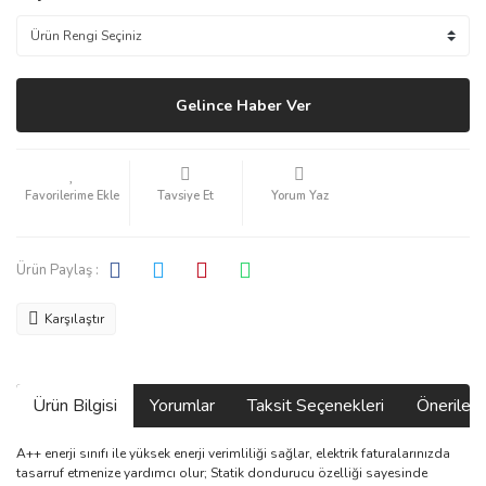
Gelince Haber Ver
Tavsiye Et
Yorum Yaz
Ürün Paylaş :
Karşılaştır
Ürün Bilgisi
Yorumlar
Taksit Seçenekleri
Önerilerin
A++ enerji sınıfı ile yüksek enerji verimliliği sağlar, elektrik faturalarınızda
tasarruf etmenize yardımcı olur; Statik dondurucu özelliği sayesinde