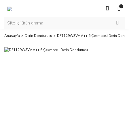
Anasayfa
Derin Dondurucu
DF1129W3VV A++ 6 Çekmeceli Derin Dondu