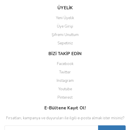
ÜYELİK
Yeni Üyelik
Üye Girişi
Şifremi Unuttum
Sepetiniz
BİZİ TAKİP EDİN
Facebook
Twitter
Instagram
Youtube
Pinterest
E-Bültene Kayıt Ol!
Fırsatları, kampanya ve duyuruları ile ilgili e-posta almak ister misiniz?