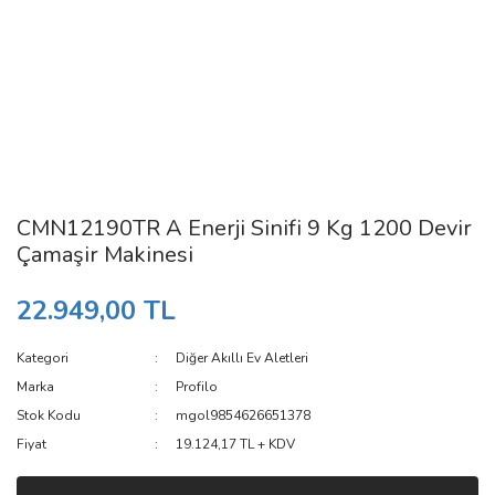
CMN12190TR A Enerji Sinifi 9 Kg 1200 Devir
Çamaşir Makinesi
22.949,00 TL
Kategori
Diğer Akıllı Ev Aletleri
Marka
Profilo
Stok Kodu
mgol9854626651378
Fiyat
19.124,17 TL + KDV