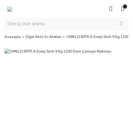
Anasayfa
Diğer Akıllı Ev Aletleri
CMN12190TR A Enerji Sinifi 9 Kg 1200 D