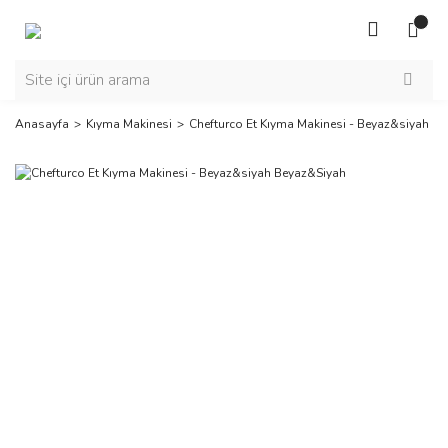
Anasayfa
Kıyma Makinesi
Chefturco Et Kıyma Makinesi - Beyaz&siyah B