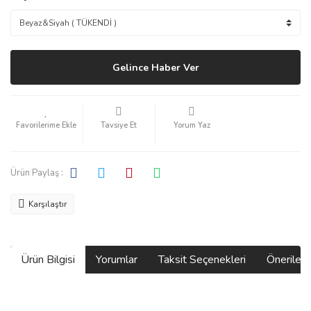
Gelince Haber Ver
Tavsiye Et
Yorum Yaz
Ürün Paylaş :
Karşılaştır
Ürün Bilgisi
Yorumlar
Taksit Seçenekleri
Önerilerin