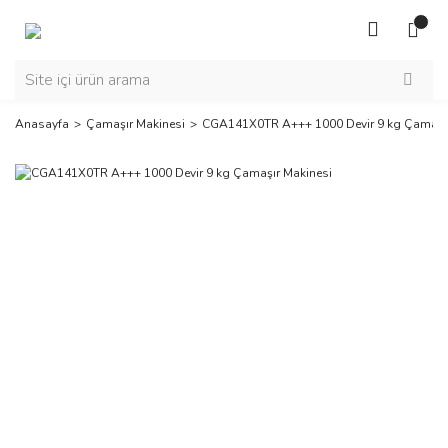
Anasayfa
Çamaşır Makinesi
CGA141X0TR A+++ 1000 Devir 9 kg Çamaşır