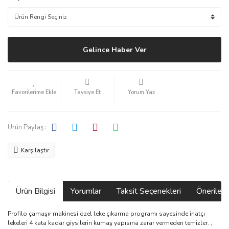
Gelince Haber Ver
Tavsiye Et
Yorum Yaz
Ürün Paylaş :
Karşılaştır
Ürün Bilgisi
Yorumlar
Taksit Seçenekleri
Önerilerin
Profilo çamaşır makinesi özel leke çıkarma programı sayesinde inatçı
lekeleri 4 kata kadar giysilerin kumaş yapısına zarar vermeden temizler. ;