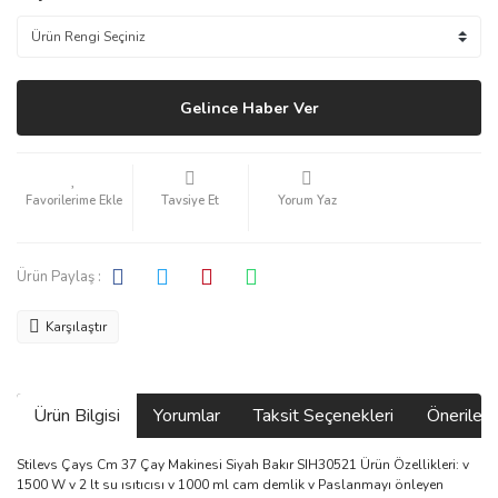
Gelince Haber Ver
Tavsiye Et
Yorum Yaz
Ürün Paylaş :
Karşılaştır
Ürün Bilgisi
Yorumlar
Taksit Seçenekleri
Önerilerin
Stilevs Çays Cm 37 Çay Makinesi Siyah Bakır SIH30521 Ürün Özellikleri: v
1500 W v 2 lt su ısıtıcısı v 1000 ml cam demlik v Paslanmayı önleyen