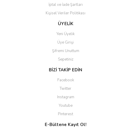
İptal ve İade Şartları
Kişisel Veriler Politikası
Gönder
ÜYELİK
Yeni Üyelik
Üye Girişi
Şifremi Unuttum
Sepetiniz
BİZİ TAKİP EDİN
Facebook
Twitter
Instagram
Youtube
Pinterest
E-Bültene Kayıt Ol!