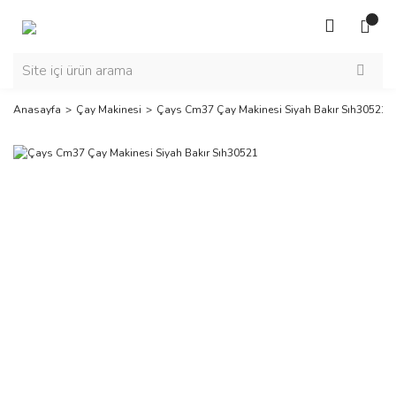
Anasayfa
Çay Makinesi
Çays Cm37 Çay Makinesi Siyah Bakır Sıh30521