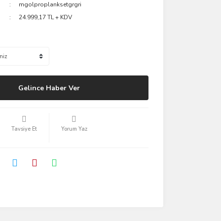
mgolproplanksetgrgri
24.999,17 TL + KDV
Gelince Haber Ver
Tavsiye Et
Yorum Yaz