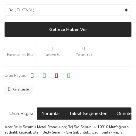
Gelince Haber Ver
Tavsiye Et
Yorum Yaz
Ürün Paylaş :
Karşılaştır
Ürün Bilgisi
Yorumlar
Taksit Seçenekleri
Önerilerin
Acar Belly Seramik Metal Stand 4 prç Bej Sıvı Sabunluk 10910 Mutfağınıza
aydınlık katacak olan; Belly Seramik Sıvı Sabunluk.. Uzun parlak yapısı,