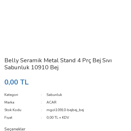
Belly Seramik Metal Stand 4 Prç Bej Sıvı
Sabunluk 10910 Bej
0,00 TL
Kategori
Sabunluk
Marka
ACAR
Stok Kodu
mgol10910-bejbej_bej
Fiyat
0,00 TL + KDV
Seçenekler