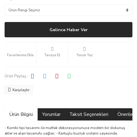
Gelince Haber Ver
Tavsiye Et
Yorum Yaz
Ürün Paylaş :
Karşılaştır
Ürün Bilgisi
Yorumlar
Taksit Seçenekleri
Önerilerin
- Kombi tipi tasarımı ile mutfak dekorasyonunuza modern bir dokunuş
ekler ve alan tasarrufu sağlar; - Kartuşlu buzluk sistemi sayesinde,