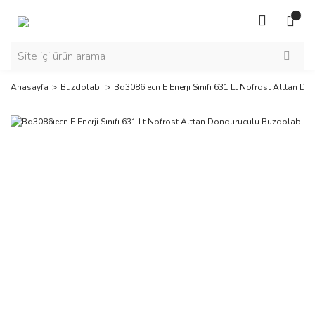
Anasayfa
Buzdolabı
Bd3086ıecn E Enerji Sınıfı 631 Lt Nofrost Alttan D