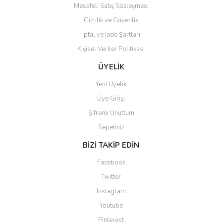
Mesafeli Satış Sözleşmesi
Gizlilik ve Güvenlik
İptal ve İade Şartları
Kişisel Veriler Politikası
Gönder
ÜYELİK
Yeni Üyelik
Üye Girişi
Şifremi Unuttum
Sepetiniz
BİZİ TAKİP EDİN
Facebook
Twitter
Instagram
Youtube
Pinterest