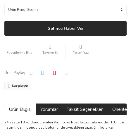
Gelince Haber Ver
Tavsiye Et
Yorum Yaz
Ürün Paylaş :
Karşılaştır
Ürün Bilgisi
Yorumlar
Taksit Seçenekleri
Önerilerin
24 saatte 18 kg dondurabilen Profilo no frost buzdolabı modeli 105 litre
hacimli derin dondurucu bölümünde yiyeceklerin tazeliğini korurken