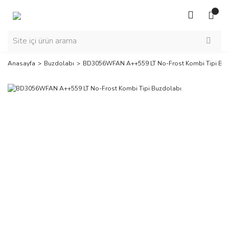
Anasayfa
Buzdolabı
BD3056WFAN A++559 LT No-Frost Kombi Tipi Buz