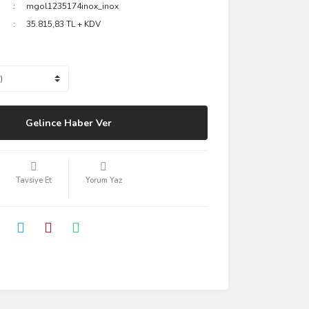
mgol1235174inox_inox
35.815,83 TL + KDV
Gelince Haber Ver
Tavsiye Et
Yorum Yaz