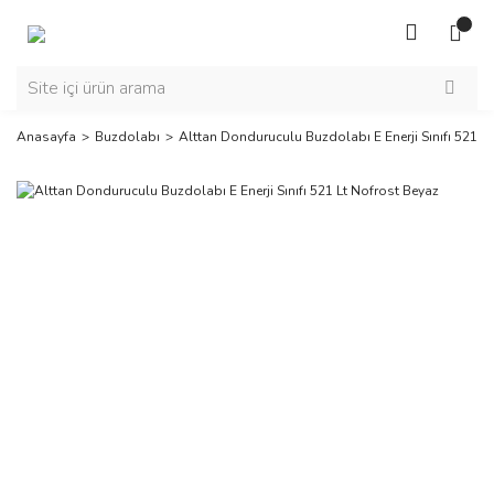
Anasayfa
Buzdolabı
Alttan Donduruculu Buzdolabı E Enerji Sınıfı 521 L