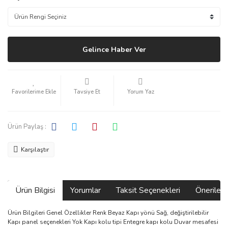
Gelince Haber Ver
Tavsiye Et
Yorum Yaz
Ürün Paylaş :
Karşılaştır
Ürün Bilgisi
Yorumlar
Taksit Seçenekleri
Önerilerin
Ürün Bilgileri Genel Özellikler Renk Beyaz Kapı yönü Sağ, değiştirilebilir
Kapı panel seçenekleri Yok Kapı kolu tipi Entegre kapı kolu Duvar mesafesi