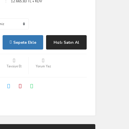
12.665,83 TL + KDV
Sepete Ekle
Hızlı Satın Al
Tavsiye Et
Yorum Yaz