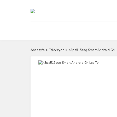
Anasayfa
Televizyon
43pa515esg Smart Androıd Gri L