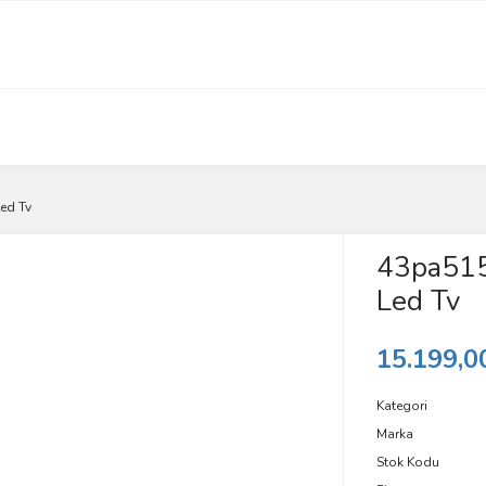
ed Tv
43pa515
Led Tv
15.199,0
Kategori
Marka
Stok Kodu