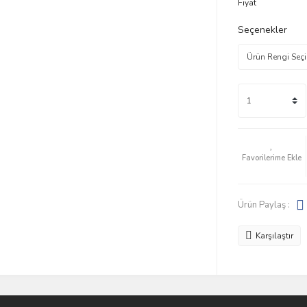
Fiyat
Seçenekler
Ürün Paylaş :
Karşılaştır