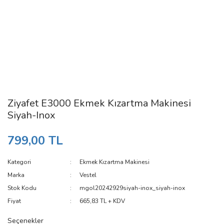
Ziyafet E3000 Ekmek Kızartma Makinesi
Siyah-Inox
799,00 TL
Kategori
Ekmek Kızartma Makinesi
Marka
Vestel
Stok Kodu
mgol20242929siyah-inox_siyah-inox
Fiyat
665,83 TL + KDV
Seçenekler