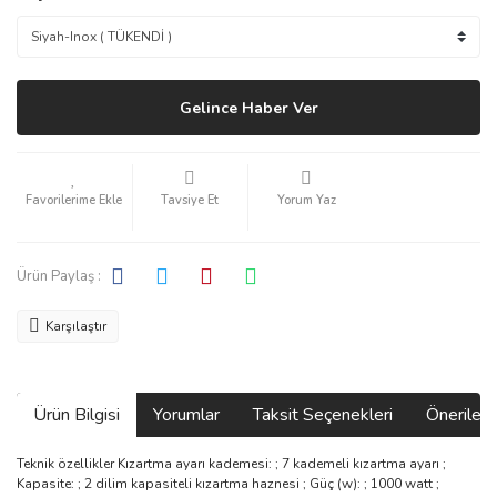
Gelince Haber Ver
Tavsiye Et
Yorum Yaz
Ürün Paylaş :
Karşılaştır
Ürün Bilgisi
Yorumlar
Taksit Seçenekleri
Önerilerin
Teknik özellikler Kızartma ayarı kademesi: ; 7 kademeli kızartma ayarı ;
Kapasite: ; 2 dilim kapasiteli kızartma haznesi ; Güç (w): ; 1000 watt ;