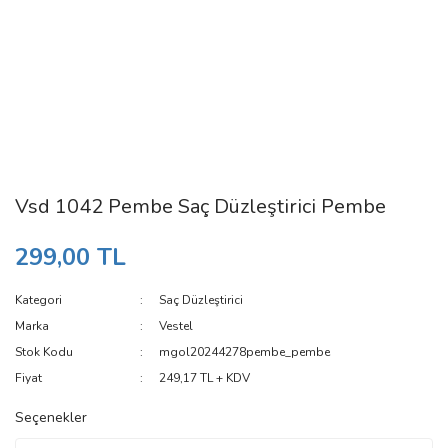
Vsd 1042 Pembe Saç Düzleştirici Pembe
299,00 TL
Kategori
Saç Düzleştirici
Marka
Vestel
Stok Kodu
mgol20244278pembe_pembe
Fiyat
249,17 TL + KDV
Seçenekler