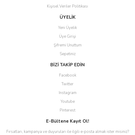
Kişisel Veriler Politikası
Gönder
ÜYELİK
Yeni Üyelik
Üye Girişi
Şifremi Unuttum
Sepetiniz
BİZİ TAKİP EDİN
Facebook
Twitter
Instagram
Youtube
Pinterest
E-Bültene Kayıt Ol!
Fırsatları, kampanya ve duyuruları ile ilgili e-posta almak ister misiniz?