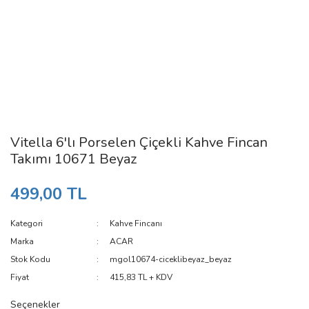
Vitella 6'lı Porselen Çiçekli Kahve Fincan
Takımı 10671 Beyaz
499,00 TL
Kategori
Kahve Fincanı
Marka
ACAR
Stok Kodu
mgol10674-ciceklibeyaz_beyaz
Fiyat
415,83 TL + KDV
Seçenekler