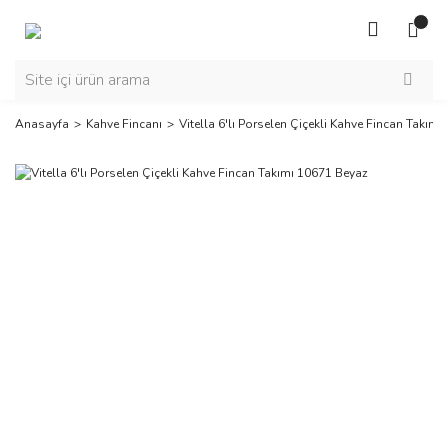
Anasayfa
Kahve Fincanı
Vitella 6'lı Porselen Çiçekli Kahve Fincan Takım