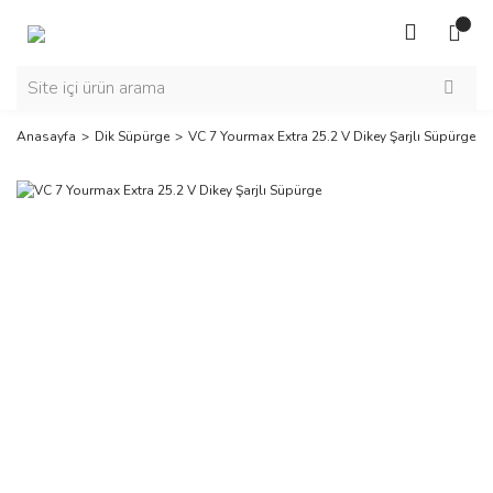
Anasayfa
Dik Süpürge
VC 7 Yourmax Extra 25.2 V Dikey Şarjlı Süpürge