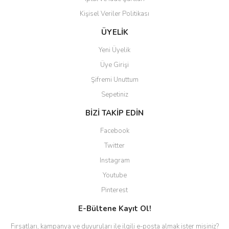
Kişisel Veriler Politikası
Gönder
ÜYELİK
Yeni Üyelik
Üye Girişi
Şifremi Unuttum
Sepetiniz
BİZİ TAKİP EDİN
Facebook
Twitter
Instagram
Youtube
Pinterest
E-Bültene Kayıt Ol!
Fırsatları, kampanya ve duyuruları ile ilgili e-posta almak ister misiniz?