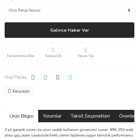
Gelince Haber Ver
Tavsiye Et
Yorum Yaz
Ürün Paylaş :
Karşılaştır
Ürün Bilgisi
Yorumlar
Taksit Seçenekleri
Önerilerin
2 yıl garanti süresi ile uzun vadeli kullanım güvencesi sunar; 499; 250 watt
arası güç ayarı sayesinde farklı zemin tiplerine uygun temizlik performansı