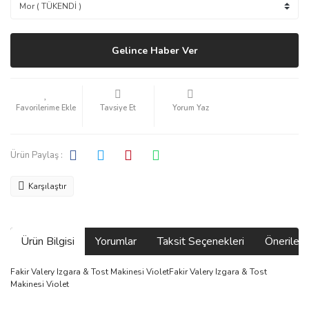
Gelince Haber Ver
Tavsiye Et
Yorum Yaz
Ürün Paylaş :
Karşılaştır
Ürün Bilgisi
Yorumlar
Taksit Seçenekleri
Önerilerin
Fakir Valery Izgara & Tost Makinesi VioletFakir Valery Izgara & Tost
Makinesi Violet