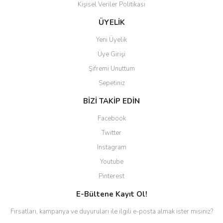
Kişisel Veriler Politikası
Gönder
ÜYELİK
Yeni Üyelik
Üye Girişi
Şifremi Unuttum
Sepetiniz
BİZİ TAKİP EDİN
Facebook
Twitter
Instagram
Youtube
Pinterest
E-Bültene Kayıt Ol!
Fırsatları, kampanya ve duyuruları ile ilgili e-posta almak ister misiniz?