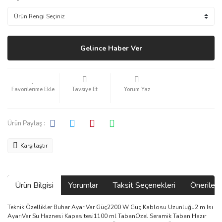
Gelince Haber Ver
Tavsiye Et
Yorum Yaz
Ürün Paylaş :
Karşılaştır
Ürün Bilgisi
Yorumlar
Taksit Seçenekleri
Önerilerin
Teknik Özellikler Buhar AyarıVar Güç2200 W Güç Kablosu Uzunluğu2 m Isı
AyarıVar Su Haznesi Kapasitesi1100 ml TabanÖzel Seramik Taban Hazır