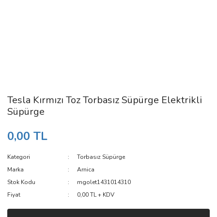
Tesla Kırmızı Toz Torbasız Süpürge Elektrikli
Süpürge
0,00 TL
Kategori
Torbasız Süpürge
Marka
Arnica
Stok Kodu
mgolet1431014310
Fiyat
0,00 TL + KDV