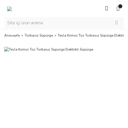
Anasayfa
Torbasız Süpürge
Tesla Kırmızı Toz Torbasız Süpürge Elektrikl